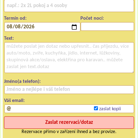
Termín od:
Počet nocí:
Text:
Jméno(a telefon):
Váš email:
zaslat kopii
Rezervace přímo v zařízení ihned a bez provize.