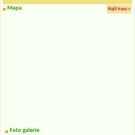
Mapa
Najít trasu »
Foto galerie