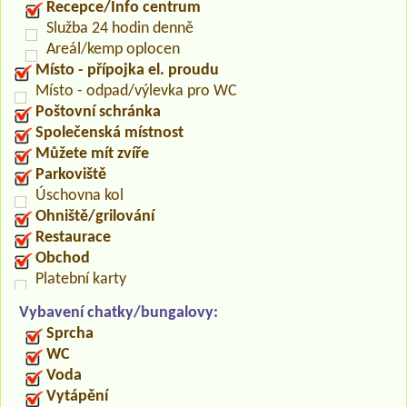
Recepce/Info centrum
Služba 24 hodin denně
Areál/kemp oplocen
Místo - přípojka el. proudu
Místo - odpad/výlevka pro WC
Poštovní schránka
Společenská místnost
Můžete mít zvíře
Parkoviště
Úschovna kol
Ohniště/grilování
Restaurace
Obchod
Platební karty
Vybavení chatky/bungalovy:
Sprcha
WC
Voda
Vytápění