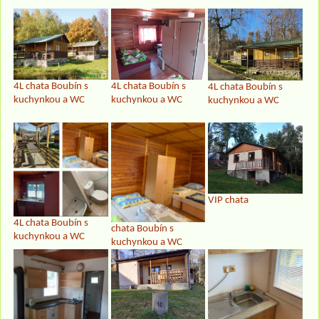
4L chata Boubín s
4L chata Boubín s
4L chata Boubín s
kuchynkou a WC
kuchynkou a WC
kuchynkou a WC
VIP chata
4L chata Boubín s
chata Boubín s
kuchynkou a WC
kuchynkou a WC