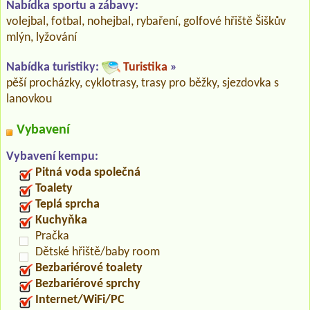
Nabídka sportu a zábavy:
volejbal, fotbal, nohejbal, rybaření, golfové hřiště Šiškův
mlýn, lyžování
Nabídka turistiky:
Turistika
»
pěší procházky, cyklotrasy, trasy pro běžky, sjezdovka s
lanovkou
Vybavení
Vybavení kempu:
Pitná voda společná
Toalety
Teplá sprcha
Kuchyňka
Pračka
Dětské hřiště/baby room
Bezbariérové toalety
Bezbariérové sprchy
Internet/WiFi/PC