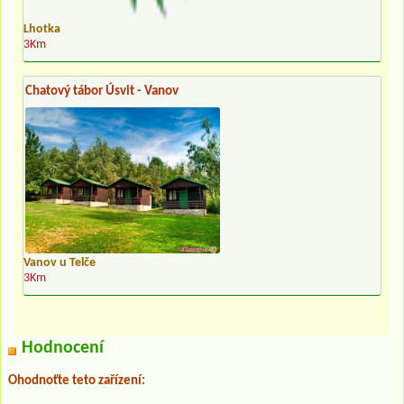
Lhotka
3Km
Chatový tábor Úsvit - Vanov
Vanov u Telče
3Km
Hodnocení
Ohodnoťte teto zařízení: