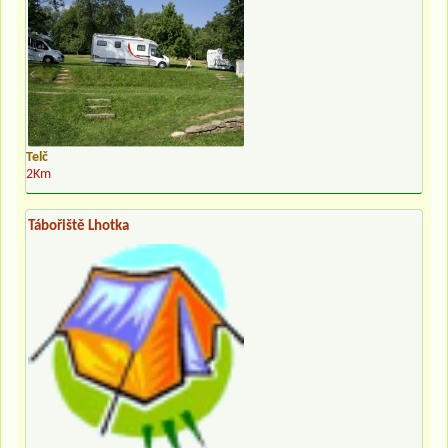
Telč
2Km
Tábořiště Lhotka