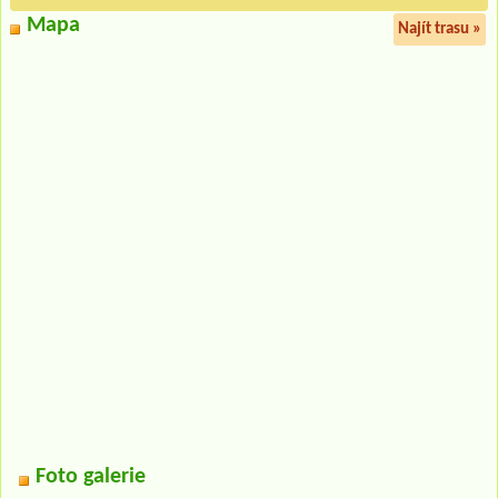
Mapa
Najít trasu »
Foto galerie