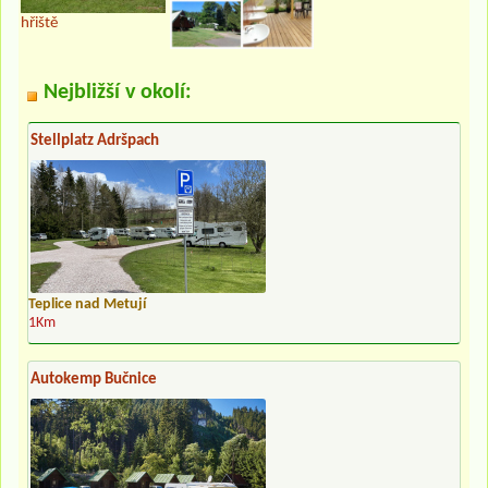
hřiště
Nejbližší v okolí:
Stellplatz Adršpach
Teplice nad Metují
1Km
Autokemp Bučnice