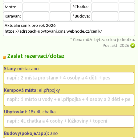
Moto:
- -
- -
*Chatka:
- -
- -
Karavan:
- -
- -
*Budova:
- -
- -
Aktuální ceník pro rok 2026
https://adrspach-ubytovani.cms.webnode.cz/cenik/
* Cena může být za celou jednotku.
Posl.akt. 2026
Zaslat rezervaci/dotaz
Stany místa:
ano
Kempová místa:
el.přípojky
Ubytování:
18x 4L chatka
Budovy(pokoje/app):
ano