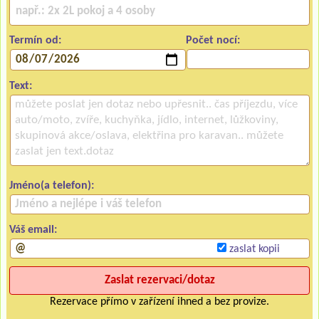
Termín od:
Počet nocí:
Text:
Jméno(a telefon):
Váš email:
zaslat kopii
Rezervace přímo v zařízení ihned a bez provize.