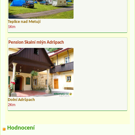
Teplice nad Metují
1Km
Pension Skalní mlýn Adršpach
Dolní Adršpach
2Km
Hodnocení