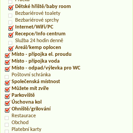
Dětské hřiště/baby room
Bezbariérové toalety
Bezbariérové sprchy
Internet/WiFi/PC
Recepce/Info centrum
Služba 24 hodin denně
Areál/kemp oplocen
Místo - přípojka el. proudu
Místo - přípojka voda
Místo - odpad/výlevka pro WC
Poštovní schránka
Společenská místnost
Můžete mít zvíře
Parkoviště
Úschovna kol
Ohniště/grilování
Restaurace
Obchod
Platební karty