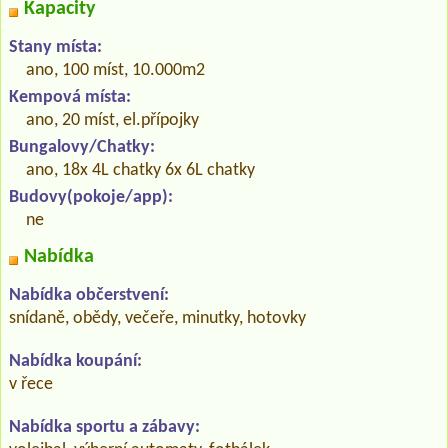
Kapacity
Stany místa:
ano, 100 míst, 10.000m2
Kempová místa:
ano, 20 míst, el.přípojky
Bungalovy/Chatky:
ano, 18x 4L chatky 6x 6L chatky
Budovy(pokoje/app):
ne
Nabídka
Nabídka občerstvení:
snídaně, obědy, večeře, minutky, hotovky
Nabídka koupání:
v řece
Nabídka sportu a zábavy: