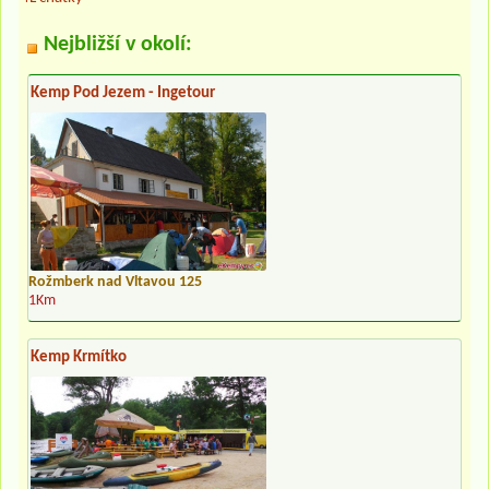
Nejbližší v okolí:
Kemp Pod Jezem - Ingetour
Rožmberk nad Vltavou 125
1Km
Kemp Krmítko