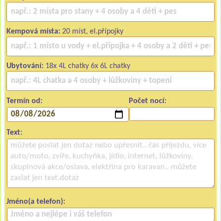
Kempová místa:
20 míst, el.přípojky
Ubytování:
18x 4L chatky 6x 6L chatky
Termín od:
Počet nocí:
Text:
Jméno(a telefon):