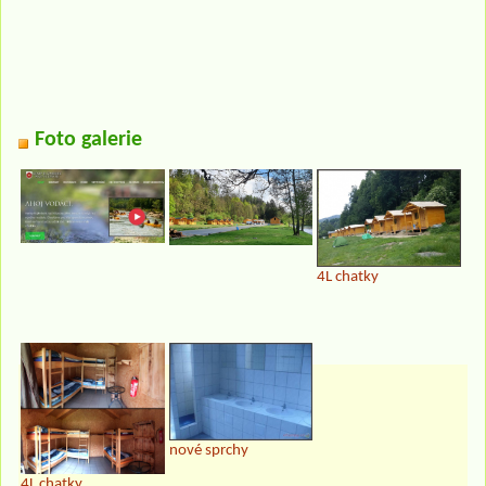
Foto galerie
4L chatky
nové sprchy
4L chatky