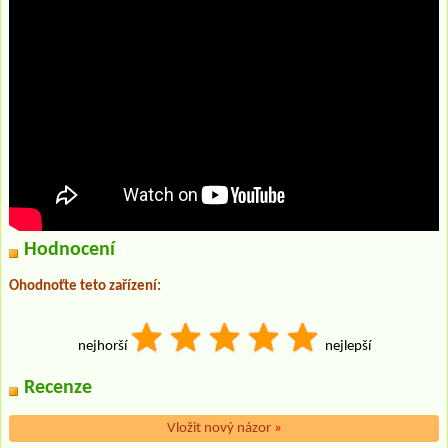
Hodnocení
Ohodnoťte teto zařízení:
nejhorší
nejlepší
Recenze
Vložit nový názor
»