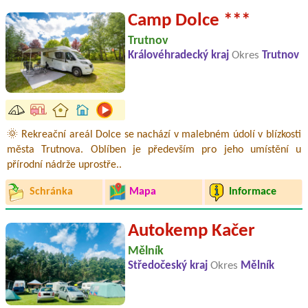
Camp Dolce ***
Trutnov
Královéhradecký kraj
Okres
Trutnov
🌞 Rekreační areál Dolce se nachází v malebném údolí v blízkosti
města Trutnova. Oblíben je především pro jeho umístění u
přírodní nádrže uprostře..
Schránka
Mapa
Informace
Autokemp Kačer
Mělník
Středočeský kraj
Okres
Mělník