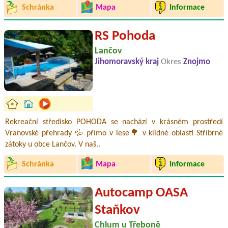
Schránka
Mapa
Informace
RS Pohoda
Lančov
Jihomoravský kraj
Okres
Znojmo
Rekreační středisko POHODA se nachází v krásném prostředí
Vranovské přehrady 💦 přímo v lese🌳 v klidné oblasti Stříbrné
zátoky u obce Lančov. V naš..
Schránka
Mapa
Informace
Autocamp OASA
Staňkov
Chlum u Třeboně