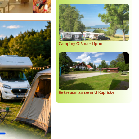
Camping Olšina - Lipno
Rekreační zařízení U Kapličky