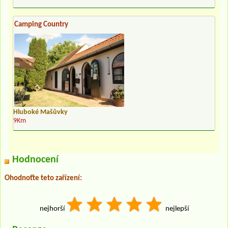
Camping Country
Hluboké Mašůvky
9Km
Hodnocení
Ohodnoťte teto zařízení:
nejhorší
nejlepší