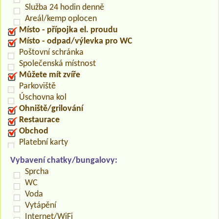
Služba 24 hodin denně
Areál/kemp oplocen
Místo - přípojka el. proudu
Místo - odpad/výlevka pro WC
Poštovní schránka
Společenská místnost
Můžete mít zvíře
Parkoviště
Úschovna kol
Ohniště/grilování
Restaurace
Obchod
Platební karty
Vybavení chatky/bungalovy:
Sprcha
WC
Voda
Vytápění
Internet/WiFi