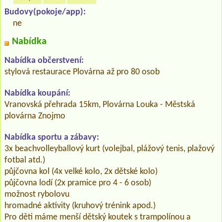
Budovy(pokoje/app):
ne
Nabídka
Nabídka občerstvení:
stylová restaurace Plovárna až pro 80 osob
Nabídka koupání:
Vranovská přehrada 15km, Plovárna Louka - Městská
plovárna Znojmo
Nabídka sportu a zábavy:
3x beachvolleyballový kurt (volejbal, plážový tenis, plažový
fotbal atd.)
půjčovna kol (4x velké kolo, 2x dětské kolo)
půjčovna lodí (2x pramice pro 4 - 6 osob)
možnost rybolovu
hromadné aktivity (kruhový trénink apod.)
Pro děti máme menší dětský koutek s trampolínou a