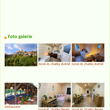
Foto galerie
nové 4L chatky Astrid
nové 4L chatky Astrid
restaurace
nové 4L chatky Beate
nové 4L chatky Beate