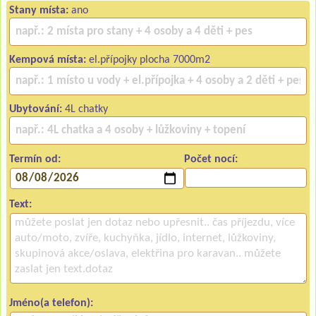
Stany místa:
ano
Kempová místa:
el.přípojky plocha 7000m2
Ubytování:
4L chatky
Termín od:
Počet nocí:
Text:
Jméno(a telefon):