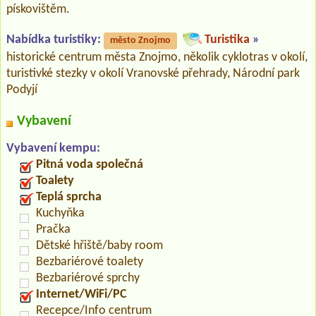
pískovištěm.
Nabídka turistiky:
Turistika
»
město Znojmo
historické centrum města Znojmo, několik cyklotras v okolí,
turistivké stezky v okolí Vranovské přehrady, Národní park
Podyjí
Vybavení
Vybavení kempu:
Pitná voda společná
Toalety
Teplá sprcha
Kuchyňka
Pračka
Dětské hřiště/baby room
Bezbariérové toalety
Bezbariérové sprchy
Internet/WiFi/PC
Recepce/Info centrum