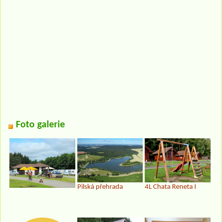
Foto galerie
Pilská přehrada
4L Chata Reneta I