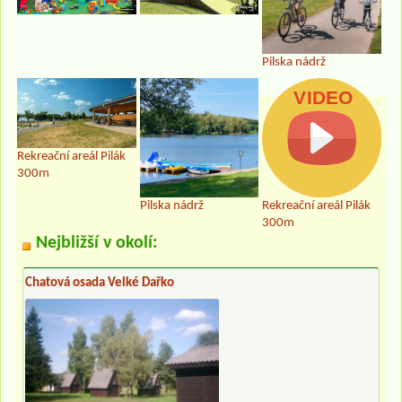
Pilska nádrž
Rekreační areál Pilák
300m
Pilska nádrž
Rekreační areál Pilák
300m
Nejbližší v okolí:
Chatová osada Velké Dařko