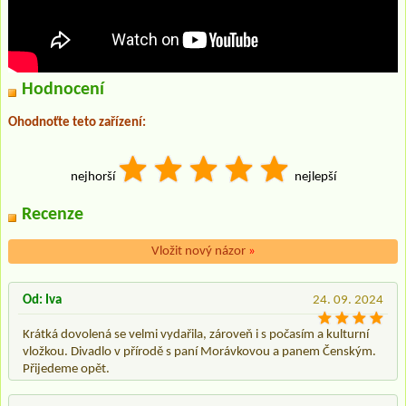
Hodnocení
Ohodnoťte teto zařízení:
nejhorší
nejlepší
Recenze
Vložit nový názor
»
Od: Iva
24. 09. 2024
Krátká dovolená se velmi vydařila, zároveň i s počasím a kulturní
vložkou. Divadlo v přírodě s paní Morávkovou a panem Čenským.
Přijedeme opět.