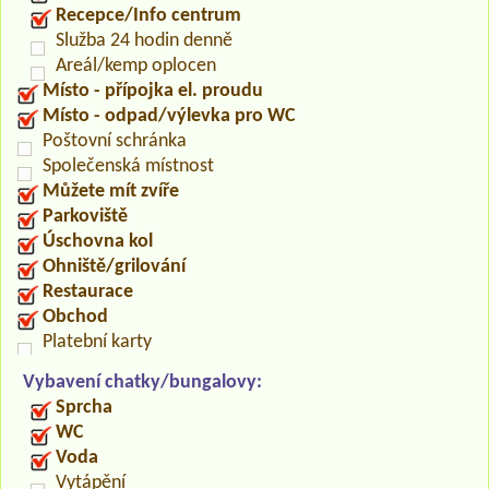
Recepce/Info centrum
Služba 24 hodin denně
Areál/kemp oplocen
Místo - přípojka el. proudu
Místo - odpad/výlevka pro WC
Poštovní schránka
Společenská místnost
Můžete mít zvíře
Parkoviště
Úschovna kol
Ohniště/grilování
Restaurace
Obchod
Platební karty
Vybavení chatky/bungalovy:
Sprcha
WC
Voda
Vytápění