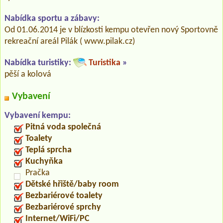
Nabídka sportu a zábavy:
Od 01.06.2014 je v blízkosti kempu otevřen nový Sportovně
rekreační areál Pilák ( www.pilak.cz)
Nabídka turistiky:
Turistika
»
pěší a kolová
Vybavení
Vybavení kempu:
Pitná voda společná
Toalety
Teplá sprcha
Kuchyňka
Pračka
Dětské hřiště/baby room
Bezbariérové toalety
Bezbariérové sprchy
Internet/WiFi/PC