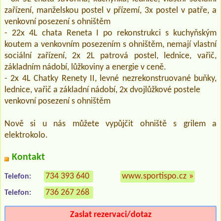
zařízení, manželskou postel v přízemí, 3x postel v patře, a
venkovní posezení s ohništěm
- 22x 4L chata Reneta I po rekonstrukci s kuchyňským
koutem a venkovním posezením s ohništěm, nemají vlastní
sociální zařízení, 2x 2L patrová postel, lednice, vařič,
základním nádobí, lůžkoviny a energie v ceně.
- 2x 4L Chatky Renety II, levné nezrekonstruované buňky,
lednice, vařič a základní nádobí, 2x dvojlůžkové postele
venkovní posezení s ohništěm
Nově si u nás můžete vypůjčit ohniště s grilem a
elektrokolo.
Kontakt
734 393 640
www.sportispo.cz
»
Telefon:
736 267 268
Telefon:
Zaslat rezervaci/dotaz