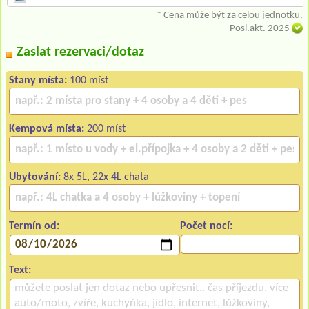
* Cena může být za celou jednotku.
Posl.akt. 2025
Zaslat rezervaci/dotaz
Stany místa:
100 míst
Kempová místa:
200 míst
Ubytování:
8x 5L, 22x 4L chata
Termín od:
Počet nocí:
Text: