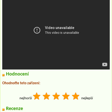
Hodnocení
Ohodnoťte teto zařízení:
nejhorší
nejlepší
Recenze