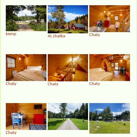
kemp
Chaty
4L chatka
Chaty
Chaty
Chaty
Chaty