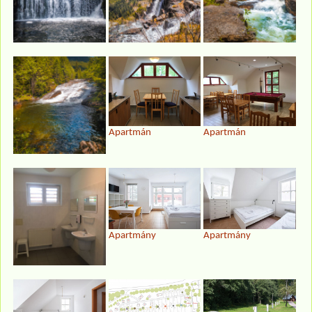
Apartmán
Apartmán
Apartmány
Apartmány