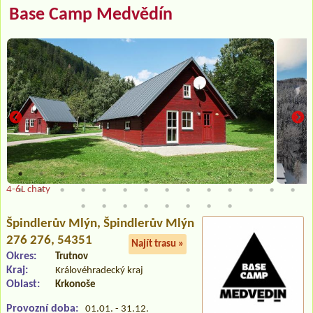
Base Camp Medvědín
4-6L chaty
Špindlerův Mlýn
, Špindlerův Mlýn
276 276, 54351
Najít trasu »
Okres:
Trutnov
Kraj:
Královéhradecký kraj
Oblast:
Krkonoše
Provozní doba:
01.01. - 31.12.