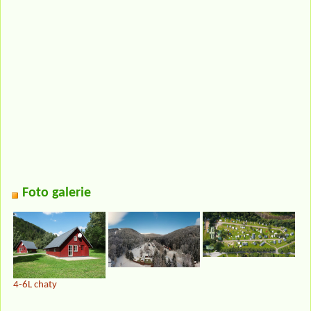
Foto galerie
4-6L chaty