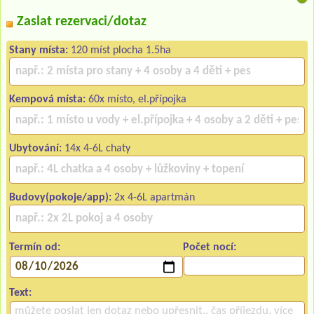
Zaslat rezervaci/dotaz
Stany místa:
120 míst plocha 1.5ha
Kempová místa:
60x místo, el.přípojka
Ubytování:
14x 4-6L chaty
Budovy(pokoje/app):
2x 4-6L apartmán
Termín od:
Počet nocí:
Text: