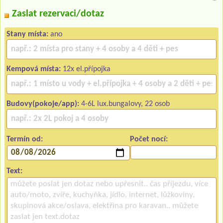
Zaslat rezervaci/dotaz
Stany místa:
ano
Kempová místa:
12x el.přípojka
Budovy(pokoje/app):
4-6L lux.bungalovy, 22 osob
Termín od:
Počet nocí:
Text: