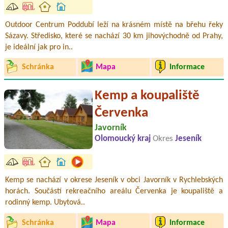
Outdoor Centrum Poddubí leží na krásném místě na břehu řeky
Sázavy. Středisko, které se nachází 30 km jihovýchodně od Prahy,
je ideální jak pro in..
Schránka
Mapa
Informace
Kemp a koupaliště
Červenka
Javorník
Olomoucký kraj
Okres
Jeseník
Kemp se nachází v okrese Jeseník v obci Javorník v Rychlebských
horách. Součástí rekreačního areálu Červenka je koupaliště a
rodinný kemp. Ubytová..
Schránka
Mapa
Informace