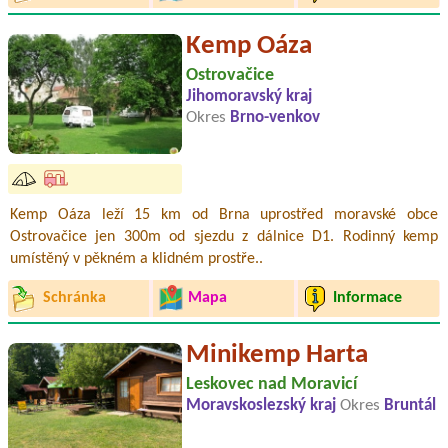
Kemp Oáza
Ostrovačice
Jihomoravský kraj
Okres
Brno-venkov
Kemp Oáza leží 15 km od Brna uprostřed moravské obce
Ostrovačice jen 300m od sjezdu z dálnice D1. Rodinný kemp
umístěný v pěkném a klidném prostře..
Schránka
Mapa
Informace
Minikemp Harta
Leskovec nad Moravicí
Moravskoslezský kraj
Okres
Bruntál