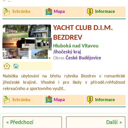
✅ ..
Schránka
Mapa
Informace
YACHT CLUB D.I.M.
BEZDREV
Hluboká nad Vltavou
Jihočeský kraj
Okres
České Budějovice
Nabídka ubytování na břehu rybníka Bezdrev v romantické
jihočeské krajině. Vhodné i pro školy v přírodě.rnMožnost
rekreačního a sportovního využit..
Schránka
Mapa
Informace
« Předchozí
Další »