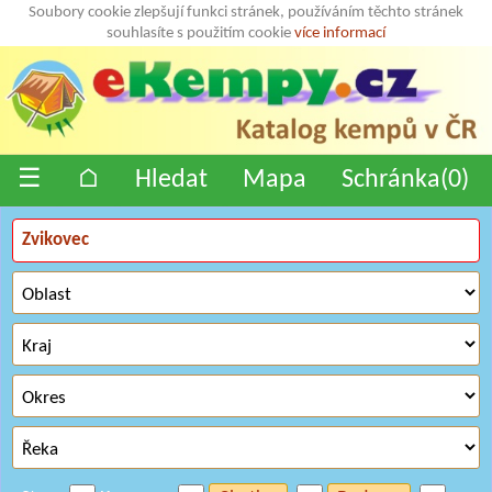
Soubory cookie zlepšují funkci stránek, používáním těchto stránek
souhlasíte s použitím cookie
více informací
☰
⌂
Hledat
Mapa
Schránka(
0
)