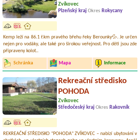
Zvíkovec
Plzeňský kraj
Okres
Rokycany
Kemp leží na 86.1 ř.km pravého břehu řeky Berounky💦. Je určen
nejen pro vodáky, ale také pro širokou veřejnost. Pro děti jsou zde
připraveny kolot..
Schránka
Mapa
Informace
Rekreační středisko
POHODA
Zvíkovec
Středočeský kraj
Okres
Rakovník
REKREAČNÍ STŘEDISKO "POHODA" ZVÍKOVEC – nabízí ubytování v