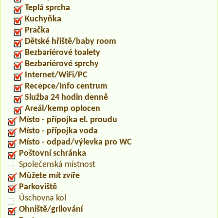
Teplá sprcha
Kuchyňka
Pračka
Dětské hřiště/baby room
Bezbariérové toalety
Bezbariérové sprchy
Internet/WiFi/PC
Recepce/Info centrum
Služba 24 hodin denně
Areál/kemp oplocen
Místo - přípojka el. proudu
Místo - přípojka voda
Místo - odpad/výlevka pro WC
Poštovní schránka
Společenská místnost
Můžete mít zvíře
Parkoviště
Úschovna kol
Ohniště/grilování