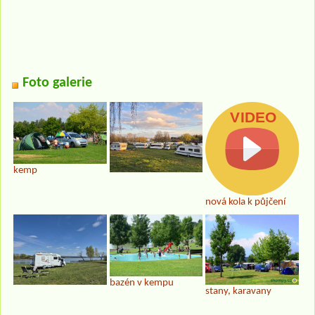
Foto galerie
kemp
nová kola k půjčení
bazén v kempu
stany, karavany