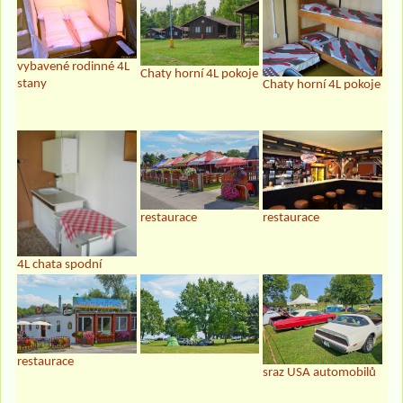
vybavené rodinné 4L
Chaty horní 4L pokoje
stany
Chaty horní 4L pokoje
restaurace
restaurace
4L chata spodní
restaurace
sraz USA automobilů