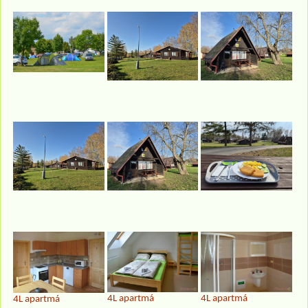
4L apartmá
4L apartmá
4L apartmá