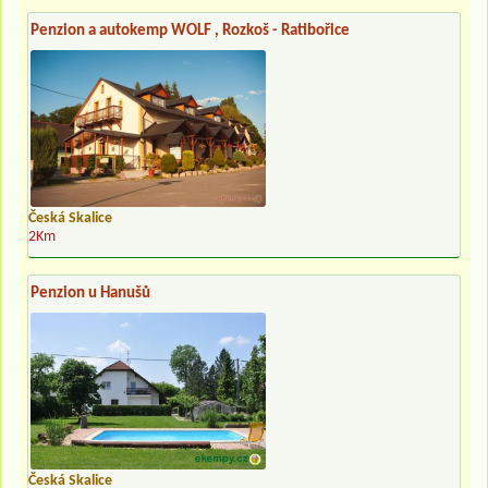
Penzion a autokemp WOLF , Rozkoš - Ratibořice
Česká Skalice
2Km
Penzion u Hanušů
Česká Skalice