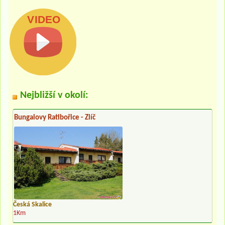
Nejbližší v okolí:
Bungalovy Ratibořice - Zlíč
Česká Skalice
1Km