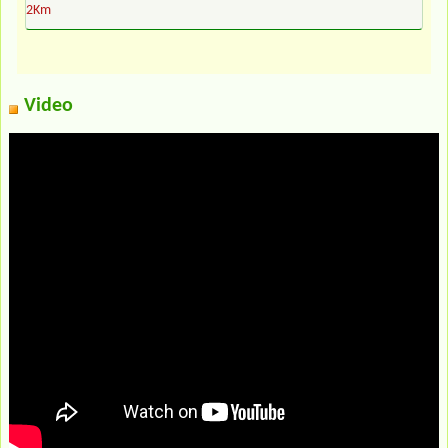
2Km
Video