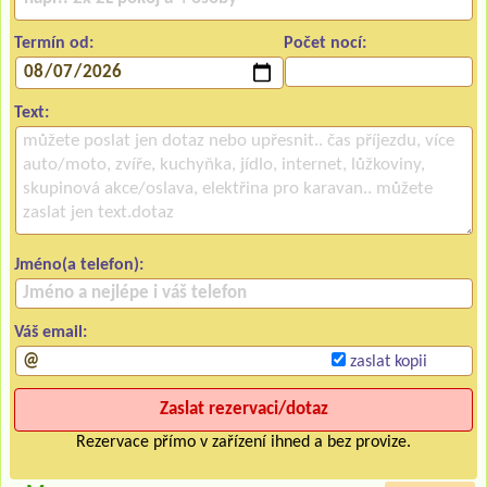
Termín od:
Počet nocí:
Text:
Jméno(a telefon):
Váš email:
zaslat kopii
Rezervace přímo v zařízení ihned a bez provize.