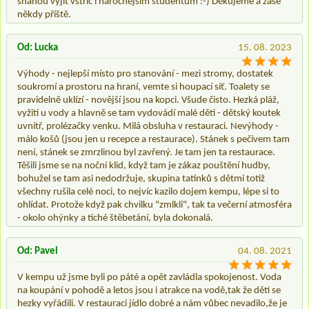
snahou vyjít vstříc i náročnějším studentům :-) Děkujeme a zase
někdy příště.
Od: Lucka
15. 08. 2023
Výhody - nejlepší místo pro stanování - mezi stromy, dostatek
soukromí a prostoru na hraní, vemte si houpací síť. Toalety se
pravidelně uklízí - novější jsou na kopci. Všude čisto. Hezká pláž,
vyžití u vody a hlavně se tam vydovádí malé děti - dětský koutek
uvnitř, prolézačky venku. Milá obsluha v restauraci. Nevýhody -
málo košů (jsou jen u recepce a restaurace). Stánek s pečivem tam
není, stánek se zmrzlinou byl zavřený. Je tam jen ta restaurace.
Těšili jsme se na noční klid, když tam je zákaz pouštění hudby,
bohužel se tam asi nedodržuje, skupina tatínků s dětmi totiž
všechny rušila celé noci, to nejvíc kazilo dojem kempu, lépe si to
ohlídat. Protože když pak chvilku "zmlkli", tak ta večerní atmosféra
- okolo ohýnky a tiché štěbetání, byla dokonalá.
Od: Pavel
04. 08. 2021
V kempu už jsme byli po páté a opět zavládla spokojenost. Voda
na koupání v pohodě a letos jsou i atrakce na vodě,tak že děti se
hezky vyřádili. V restauraci jídlo dobré a nám vůbec nevadilo,že je