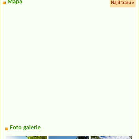
Mapa
Najít trasu »
Foto galerie