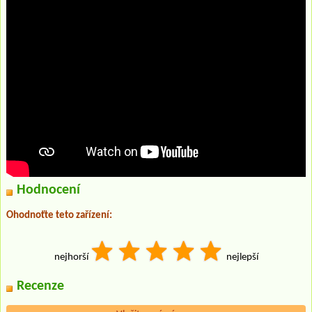
Hodnocení
Ohodnoťte teto zařízení:
nejhorší
nejlepší
Recenze