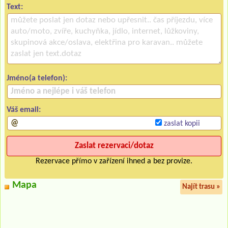
Text:
Jméno(a telefon):
Váš email:
zaslat kopii
Rezervace přímo v zařízení ihned a bez provize.
Mapa
Najít trasu »