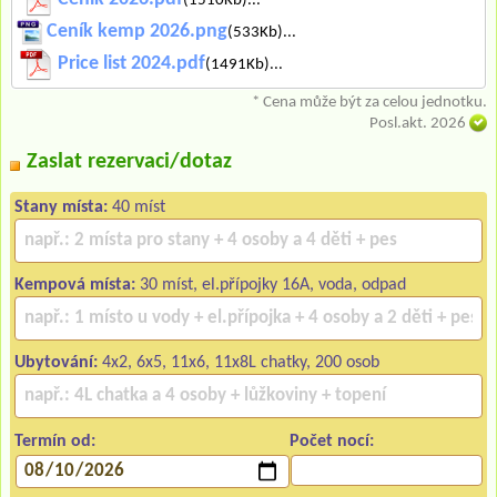
Ceník kemp 2026.png
(533Kb)...
Price list 2024.pdf
(1491Kb)...
* Cena může být za celou jednotku.
Posl.akt. 2026
Zaslat rezervaci/dotaz
Stany místa:
40 míst
Kempová místa:
30 míst, el.přípojky 16A, voda, odpad
Ubytování:
4x2, 6x5, 11x6, 11x8L chatky, 200 osob
Termín od:
Počet nocí: