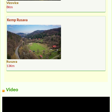
Vizovice
8Km
Kemp Rusava
Rusava
13Km
Video