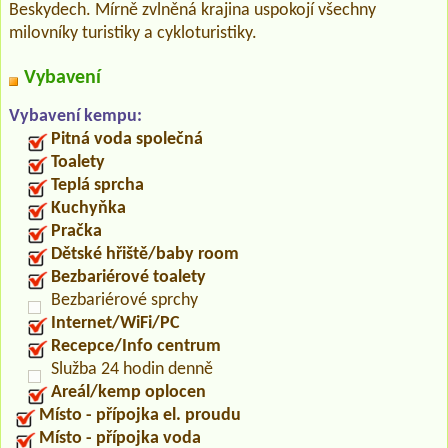
Beskydech. Mírně zvlněná krajina uspokojí všechny
milovníky turistiky a cykloturistiky.
Vybavení
Vybavení kempu:
Pitná voda společná
Toalety
Teplá sprcha
Kuchyňka
Pračka
Dětské hřiště/baby room
Bezbariérové toalety
Bezbariérové sprchy
Internet/WiFi/PC
Recepce/Info centrum
Služba 24 hodin denně
Areál/kemp oplocen
Místo - přípojka el. proudu
Místo - přípojka voda