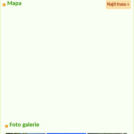
Mapa
Najít trasu »
Foto galerie