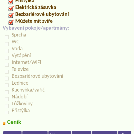
Přistýlka
Elektrická zásuvka
Bezbariérové ubytování
Můžete mít zvíře
Vybavení pokoje/apartmány:
Sprcha
WC
Voda
Vytápění
Internet/WiFi
Televize
Bezbariérové ubytování
Lednice
Kuchyňka/vařič
Nádobí
Lůžkoviny
Přistýlka
Ceník