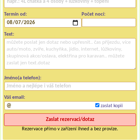
Termín od:
Počet nocí:
Text:
Jméno(a telefon):
Váš email:
zaslat kopii
Rezervace přímo v zařízení ihned a bez provize.