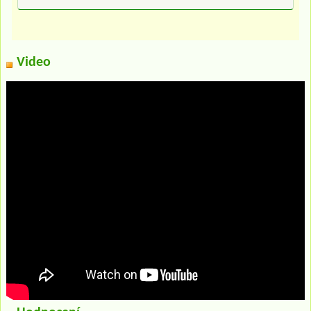
Video