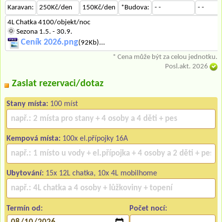
Karavan:
250Kč/den
150Kč/den
*Budova:
- -
- -
4L Chatka 4100/objekt/noc
🌞 Sezona 1.5. - 30.9.
Ceník 2026.png
(92Kb)...
* Cena může být za celou jednotku.
Posl.akt. 2026
Zaslat rezervaci/dotaz
Stany místa:
100 míst
Kempová místa:
100x el.přípojky 16A
Ubytování:
15x 12L chatka, 10x 4L mobilhome
Termín od:
Počet nocí: