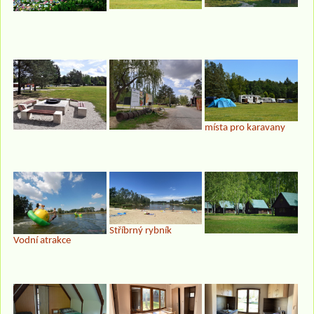
místa pro karavany
Stříbrný rybník
Vodní atrakce