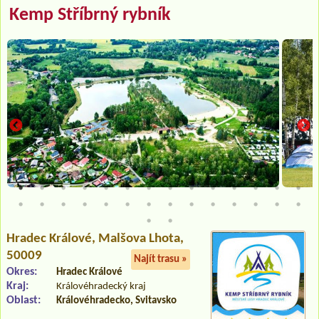
Kemp Stříbrný rybník
Hradec Králové
, Malšova Lhota,
50009
Najít trasu »
Okres:
Hradec Králové
Kraj:
Královéhradecký kraj
Oblast:
Královéhradecko, Svitavsko