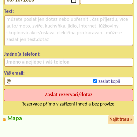
Text:
Jméno(a telefon):
Váš email:
zaslat kopii
Rezervace přímo v zařízení ihned a bez provize.
Mapa
Najít trasu »