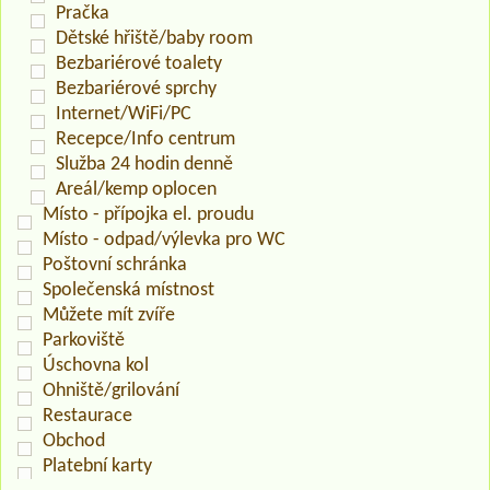
Pračka
Dětské hřiště/baby room
Bezbariérové toalety
Bezbariérové sprchy
Internet/WiFi/PC
Recepce/Info centrum
Služba 24 hodin denně
Areál/kemp oplocen
Místo - přípojka el. proudu
Místo - odpad/výlevka pro WC
Poštovní schránka
Společenská místnost
Můžete mít zvíře
Parkoviště
Úschovna kol
Ohniště/grilování
Restaurace
Obchod
Platební karty