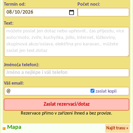
Termín od:
Počet nocí:
Text:
Jméno(a telefon):
Váš email:
zaslat kopii
Rezervace přímo v zařízení ihned a bez provize.
Mapa
Najít trasu »