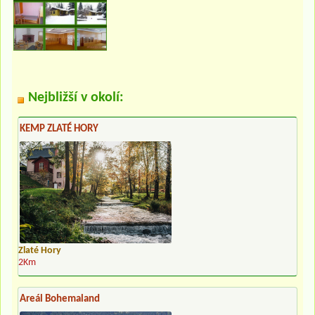
Nejbližší v okolí:
KEMP ZLATÉ HORY
Zlaté Hory
2Km
Areál Bohemaland