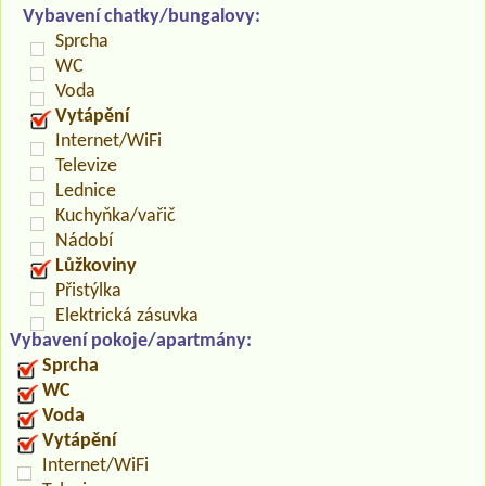
Vybavení chatky/bungalovy:
Sprcha
WC
Voda
Vytápění
Internet/WiFi
Televize
Lednice
Kuchyňka/vařič
Nádobí
Lůžkoviny
Přistýlka
Elektrická zásuvka
Vybavení pokoje/apartmány:
Sprcha
WC
Voda
Vytápění
Internet/WiFi