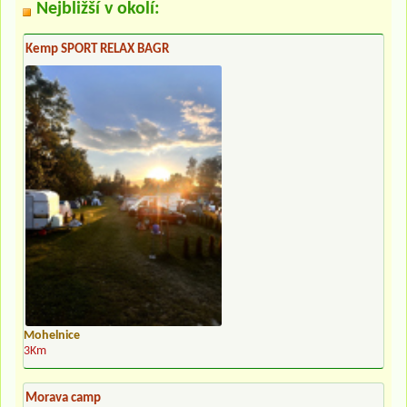
Nejbližší v okolí:
Kemp SPORT RELAX BAGR
Mohelnice
3Km
Morava camp