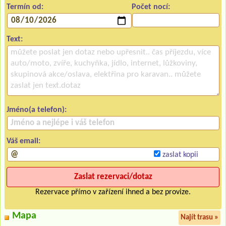
Termín od:
Počet nocí:
Text:
Jméno(a telefon):
Váš email:
zaslat kopii
Rezervace přímo v zařízení ihned a bez provize.
Mapa
Najít trasu »