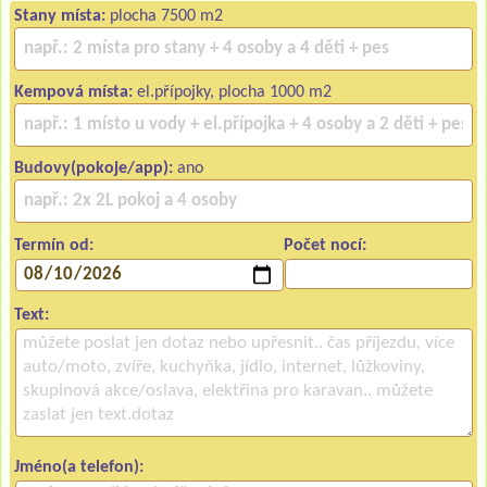
Stany místa:
plocha 7500 m2
Kempová místa:
el.přípojky, plocha 1000 m2
Budovy(pokoje/app):
ano
Termín od:
Počet nocí:
Text:
Jméno(a telefon):