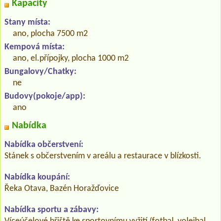
Kapacity
Stany místa:
ano, plocha 7500 m2
Kempová místa:
ano, el.přípojky, plocha 1000 m2
Bungalovy/Chatky:
ne
Budovy(pokoje/app):
ano
Nabídka
Nabídka občerstvení:
Stánek s občerstvením v areálu a restaurace v blízkosti.
Nabídka koupání:
Řeka Otava, Bazén Horažďovice
Nabídka sportu a zábavy: