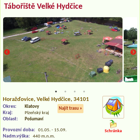
Tábořiště Velké Hydčice
Horažďovice
, Velké Hydčice, 34101
Okres:
Klatovy
Najít trasu »
Kraj:
Plzeňský kraj
Oblast:
Pošumaví
Provozní doba:
01.05. - 15.09.
Schránka
Nadm.výška:
440 m.n.m.