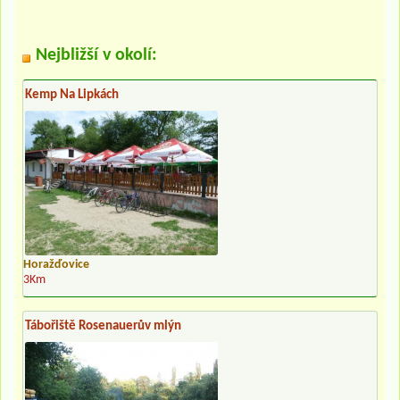
Nejbližší v okolí:
Kemp Na Lipkách
Horažďovice
3Km
Tábořiště Rosenauerův mlýn