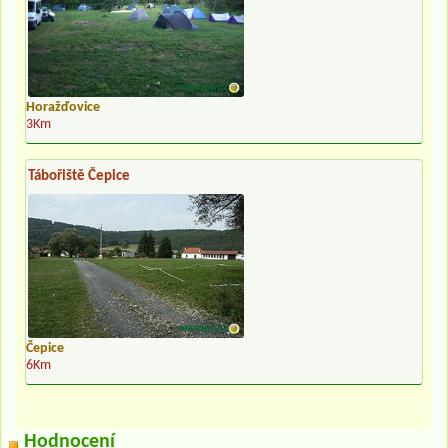
Horažďovice
3Km
Tábořiště Čepice
Čepice
6Km
Hodnocení