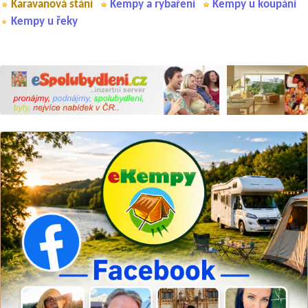
Karavanová stání
Kempy a rybaření
Kempy u koupání
Kempy u řeky