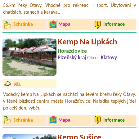
56.km řeky Otavy. Vhodné pro rekreaci i sport. Ubytování v
chatkách, stanech a karava..
Schránka
Mapa
Informace
Kemp Na Lipkách
Horažďovice
Plzeňský kraj
Okres
Klatovy
Vodácký kemp Na Lipkách se nachází na levém břehu řeky Otavy,
v těsné blízkosti centra města Horažďovice. Nabídka teplých jídel
po celý den, výběr..
Schránka
Mapa
Informace
Kemp Sušice