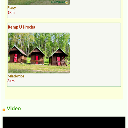
Plasy
1Km
Kemp U Hrocha
Mladotice
8Km
Video