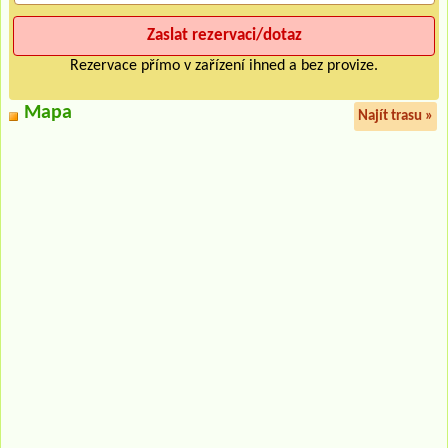
Rezervace přímo v zařízení ihned a bez provize.
Mapa
Najít trasu »