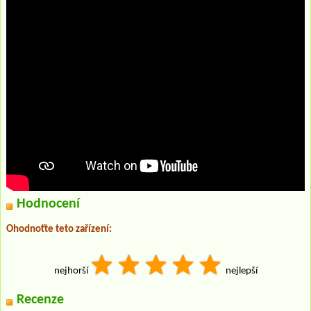
Hodnocení
Ohodnoťte teto zařízení:
nejhorší
nejlepší
Recenze