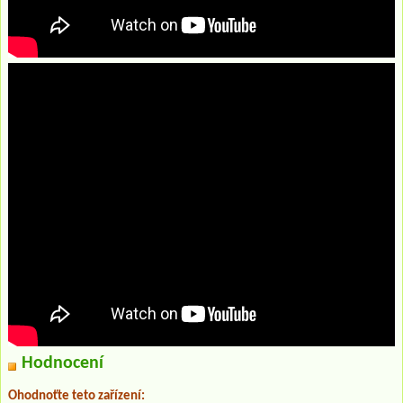
Hodnocení
Ohodnoťte teto zařízení: