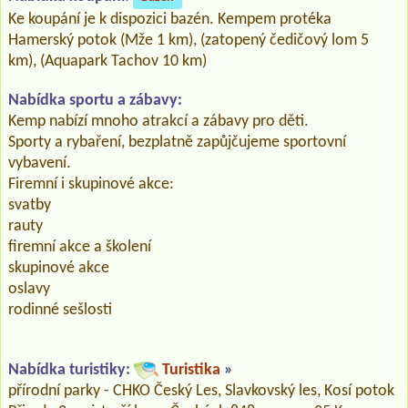
Ke koupání je k dispozici bazén. Kempem protéka
Hamerský potok (Mže 1 km), (zatopený čedičový lom 5
km), (Aquapark Tachov 10 km)
Nabídka sportu a zábavy:
Kemp nabízí mnoho atrakcí a zábavy pro děti.
Sporty a rybaření, bezplatně zapůjčujeme sportovní
vybavení.
Firemní i skupinové akce:
svatby
rauty
firemní akce a školení
skupinové akce
oslavy
rodinné sešlosti
Nabídka turistiky:
Turistika
»
přírodní parky - CHKO Český Les, Slavkovský les, Kosí potok