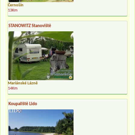
Černošín
13Km
STANOWITZ Stanoviště
Mariánské Lázně
14Km
Koupaliště Lido