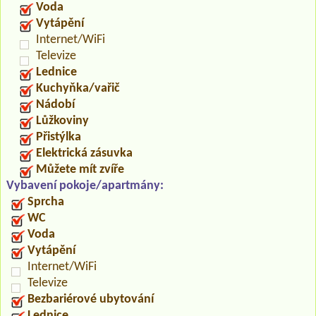
Voda
Vytápění
Internet/WiFi
Televize
Lednice
Kuchyňka/vařič
Nádobí
Lůžkoviny
Přistýlka
Elektrická zásuvka
Můžete mít zvíře
Vybavení pokoje/apartmány:
Sprcha
WC
Voda
Vytápění
Internet/WiFi
Televize
Bezbariérové ubytování
Lednice