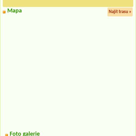
Mapa
Najít trasu »
Foto galerie