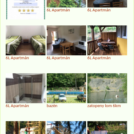
6L Apartmán
6L Apartmán
6L Apartmán
6L Apartmán
6L Apartmán
6L Apartmán
bazén
zatopeny lom 6km