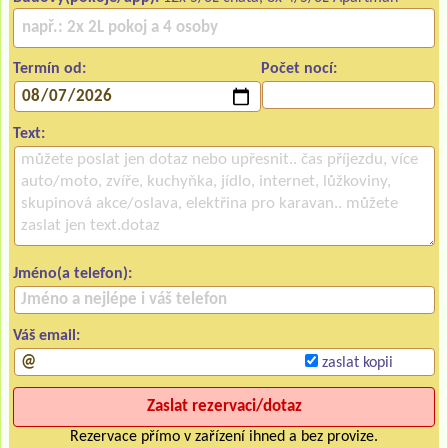
Termín od:
Počet nocí:
Text:
Jméno(a telefon):
Váš email:
zaslat kopii
Rezervace přímo v zařízení ihned a bez provize.