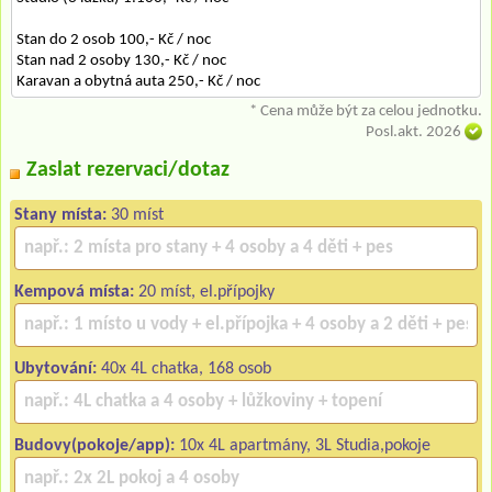
Stan do 2 osob 100,- Kč / noc
Stan nad 2 osoby 130,- Kč / noc
Karavan a obytná auta 250,- Kč / noc
* Cena může být za celou jednotku.
Posl.akt. 2026
Zaslat rezervaci/dotaz
Stany místa:
30 míst
Kempová místa:
20 míst, el.přípojky
Ubytování:
40x 4L chatka, 168 osob
Budovy(pokoje/app):
10x 4L apartmány, 3L Studia,pokoje