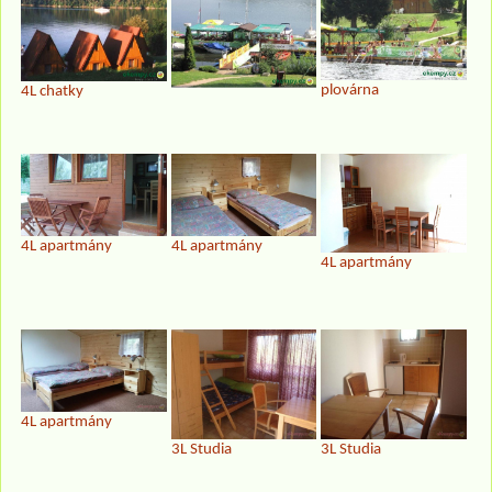
plovárna
4L chatky
4L apartmány
4L apartmány
4L apartmány
4L apartmány
3L Studia
3L Studia