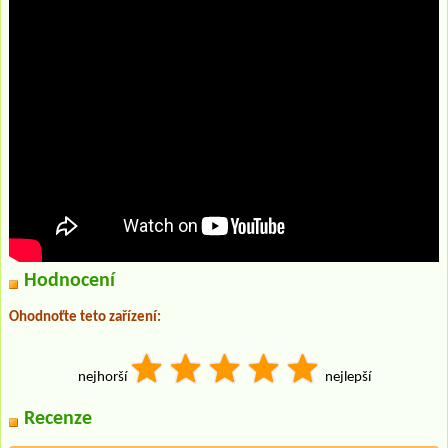
Hodnocení
Ohodnoťte teto zařízení:
nejhorší
nejlepší
Recenze