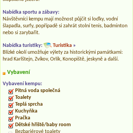
Nabídka sportu a zábavy:
Návštěvníci kempu mají možnost půjčit si loďky, vodní
šlapadla, surfy, popřípadě si zahrát stolní tenis, badminton
nebo si zarybařit.
Nabídka turistiky:
Turistika
»
Blízké okolí umožňuje výlety za historickými památkami:
hrad Karlštejn, Zvíkov, Orlík, Konopiště, jeskyně a další.
Vybavení
Vybavení kempu:
Pitná voda společná
Toalety
Teplá sprcha
Kuchyňka
Pračka
Dětské hřiště/baby room
Bezbariérové toalety