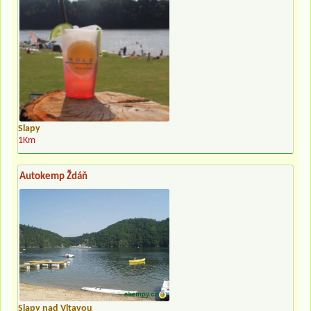
Slapy
1Km
Autokemp Ždáň
Slapy nad Vltavou