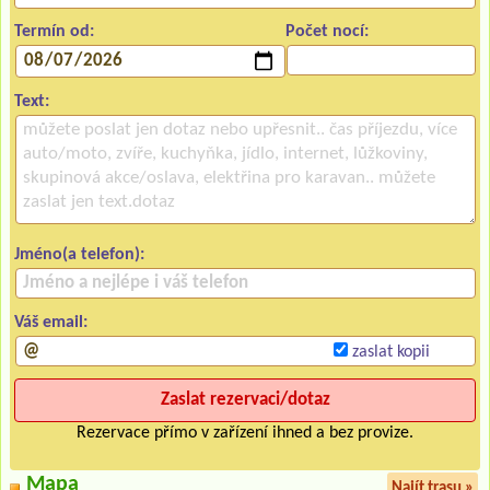
Termín od:
Počet nocí:
Text:
Jméno(a telefon):
Váš email:
zaslat kopii
Rezervace přímo v zařízení ihned a bez provize.
Mapa
Najít trasu »