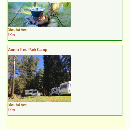
Dlouhá Ves
1Km
Annín Tree Park Camp
Dlouhá Ves
1Km