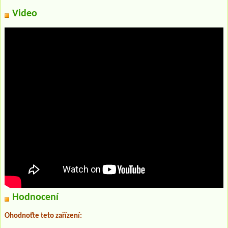
Video
Hodnocení
Ohodnoťte teto zařízení: