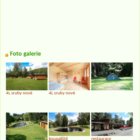
Foto galerie
4L sruby nové
4L sruby nové
koupaliště
restaurace