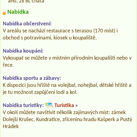
ano, 2x 8L chata
Nabídka
Nabídka občerstvení:
V areálu se nachází restaurace s terasou (170 míst) i
obchod s potravinami, kiosek u koupaliště.
Nabídka koupání:
Vykoupat se můžete v místním přírodním koupališti nebo v
řece.
Nabídka sportu a zábavy:
K dispozici jsou hřiště na volejbal, nohejbal, dětské hřiště a
je tu možnost zapůjčení lodí a kol.
Nabídka turistiky:
Turistika
»
V okolí můžete navštívit několik zajímavých míst: zámek
Dolejší Krušec, Kundratice, zříceninu hradu Kašperk a Pustý
Hrádek