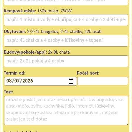
Kempová místa:
150x místo, 750W
Ubytování:
2/3/4L bungalov, 2-4L chatky, 220 osob
Budovy(pokoje/app):
2x 8L chata
Termín od:
Počet nocí:
Text: