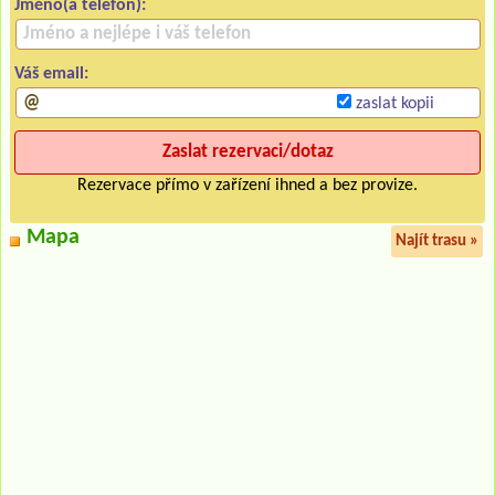
Jméno(a telefon):
Váš email:
zaslat kopii
Rezervace přímo v zařízení ihned a bez provize.
Mapa
Najít trasu »