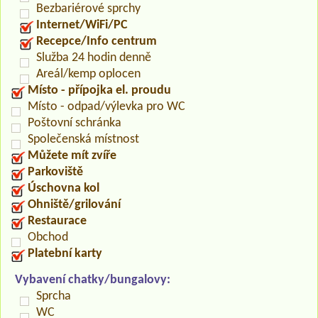
Bezbariérové sprchy
Internet/WiFi/PC
Recepce/Info centrum
Služba 24 hodin denně
Areál/kemp oplocen
Místo - přípojka el. proudu
Místo - odpad/výlevka pro WC
Poštovní schránka
Společenská místnost
Můžete mít zvíře
Parkoviště
Úschovna kol
Ohniště/grilování
Restaurace
Obchod
Platební karty
Vybavení chatky/bungalovy:
Sprcha
WC