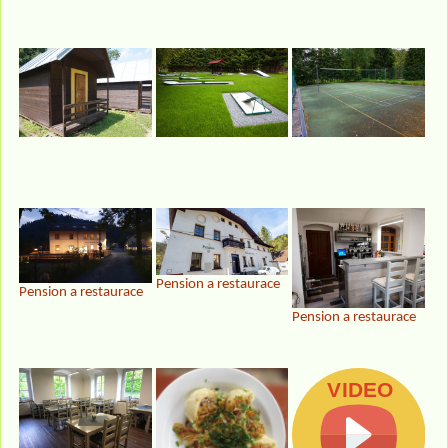
Pension a restaurace
Pension a restaurace
Pension a restaurace