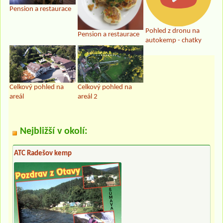
Pension a restaurace
Pohled z dronu na
Pension a restaurace
autokemp - chatky
Celkový pohled na
Celkový pohled na
areál
areál 2
Nejbližší v okolí:
ATC Radešov kemp