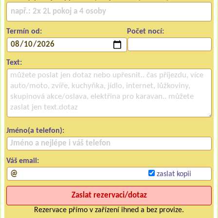
Termín od:
Počet nocí:
Text:
Jméno(a telefon):
Váš email:
zaslat kopii
Rezervace přímo v zařízení ihned a bez provize.