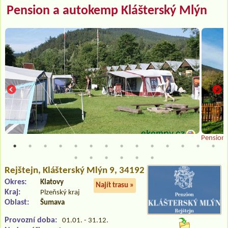
Pension a autokemp Klášterský Mlýn
Pension
Rejštejn
, Klášterský Mlýn 9, 34192
Okres:
Klatovy
Najít trasu »
Kraj:
Plzeňský kraj
Oblast:
Šumava
Provozní doba:
01.01. - 31.12.