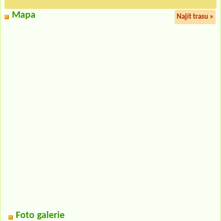
Mapa
Najít trasu »
Foto galerie