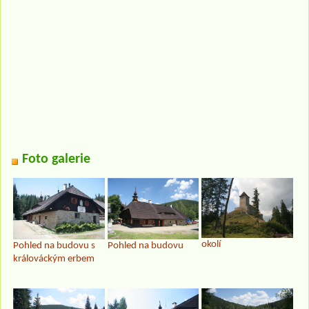
Foto galerie
okolí
Pohled na budovu s
Pohled na budovu
králováckým erbem