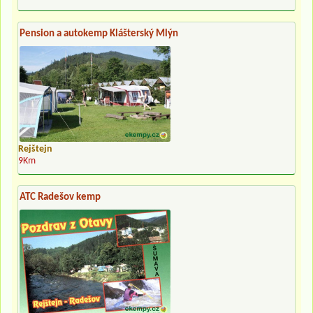
Pension a autokemp Klášterský Mlýn
Rejštejn
9Km
ATC Radešov kemp