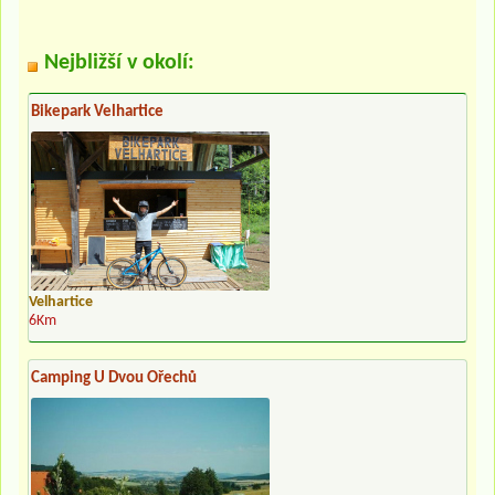
Nejbližší v okolí:
Bikepark Velhartice
Velhartice
6Km
Camping U Dvou Ořechů