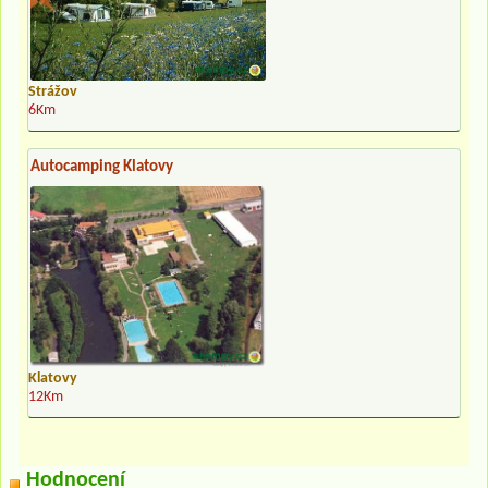
Strážov
6Km
Autocamping Klatovy
Klatovy
12Km
Hodnocení