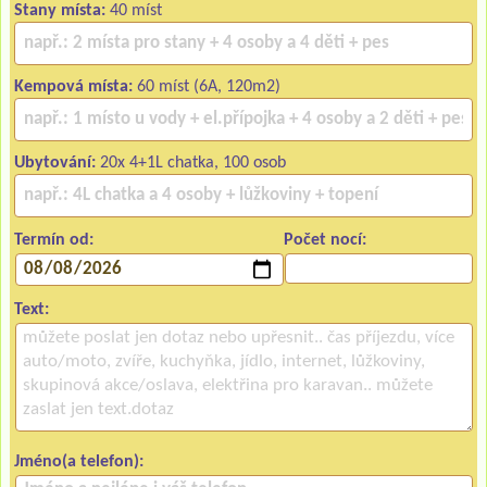
Stany místa:
40 míst
Kempová místa:
60 míst (6A, 120m2)
Ubytování:
20x 4+1L chatka, 100 osob
Termín od:
Počet nocí:
Text:
Jméno(a telefon):