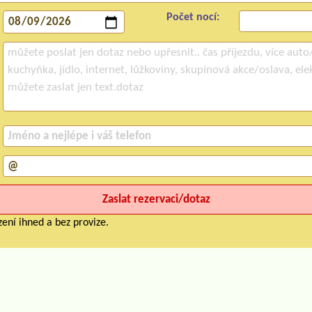
Počet nocí:
ení ihned a bez provize.