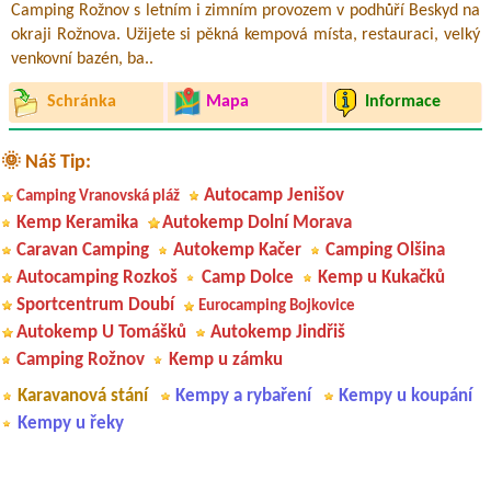
Camping Rožnov s letním i zimním provozem v podhůří Beskyd na
okraji Rožnova. Užijete si pěkná kempová místa, restauraci, velký
venkovní bazén, ba..
Schránka
Mapa
Informace
🌞 Náš Tip:
Autocamp Jenišov
Camping Vranovská pláž
Kemp Keramika
Autokemp Dolní Morava
Caravan Camping
Autokemp Kačer
Camping Olšina
Autocamping Rozkoš
Camp Dolce
Kemp u Kukačků
Sportcentrum Doubí
Eurocamping Bojkovice
Autokemp U Tomášků
Autokemp Jindřiš
Camping Rožnov
Kemp u zámku
Karavanová stání
Kempy a rybaření
Kempy u koupání
Kempy u řeky