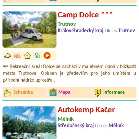
Camp Dolce ***
Trutnov
Královéhradecký kraj
Okres
Trutnov
🌞 Rekreační areál Dolce se nachází v malebném údolí v blízkosti
města Trutnova. Oblíben je především pro jeho umístění u
přírodní nádrže uprostře..
Schránka
Mapa
Informace
Autokemp Kačer
Mělník
Středočeský kraj
Okres
Mělník