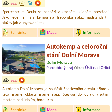
Sportcentrum Doubí se nachází v krásném, klidném prostředí.
Jako jeden z mála kempů na Třeboňsku nabízí nadstandartní
služby jak v ubytovaní, tak ..
Schránka
Mapa
Informace
Autokemp a celoroční
stání Dolní Morava
Dolní Morava
Pardubický kraj
Okres
Ústí nad Orlicí
Autokemp Dolní Morava je součástí Sportovního areálu přímo v
této známé oblasti známé např. Stezkou do oblak, visutým
mostem nad údolím, horou Kra..
Schránka
Mapa
Informace