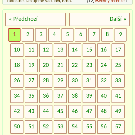
radostně. Děkujeme Vaculovi, Brno.
(12)
Všechny recenze
»
« Předchozí
Další »
1
2
3
4
5
6
7
8
9
10
11
12
13
14
15
16
17
18
19
20
21
22
23
24
25
26
27
28
29
30
31
32
33
34
35
36
37
38
39
40
41
42
43
44
45
46
47
48
49
50
51
52
53
54
55
56
57