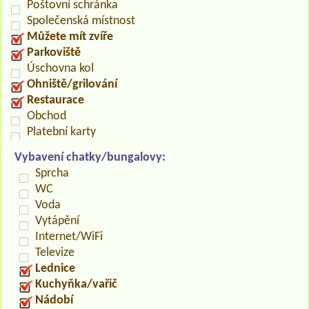
Poštovní schránka
Společenská místnost
Můžete mít zvíře
Parkoviště
Úschovna kol
Ohniště/grilování
Restaurace
Obchod
Platební karty
Vybavení chatky/bungalovy:
Sprcha
WC
Voda
Vytápění
Internet/WiFi
Televize
Lednice
Kuchyňka/vařič
Nádobí