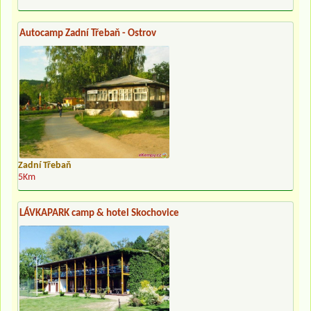
Autocamp Zadní Třebaň - Ostrov
Zadní Třebaň
5Km
LÁVKAPARK camp & hotel Skochovice