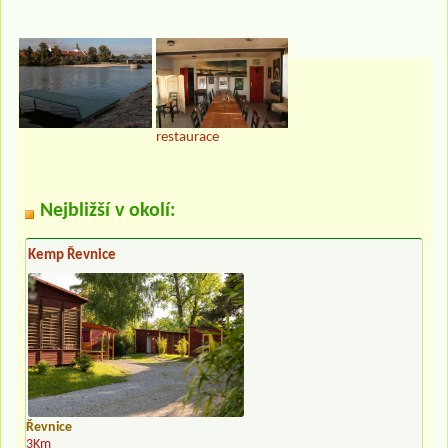
restaurace
Nejbližší v okolí:
Kemp Řevnice
Řevnice
3Km