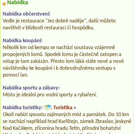
Nabídka
Nabídka občerstvení:
Vedle je restaurace "Jez dobré naděje", další můžete
navštívit v blízkosti restauraci či hospůdku.
Nabídka koupání:
Několik km od kempu se nachází soustava vzájemně
propojených lomů. Spodek lomu je částečně zatopen a
vstup je tam zakázán. Přesto lom láká stále nové a nové
návštěvníky ke koupání i k dobrodružnému sestupu s
pomocí lan.
Nabídka sportu a zábavy:
Místo je ideální pro vodní sporty a rybaření.
Nabídka turistiky:
Turistika
»
Okolí nabízí spoustu zajímavých míst a památek. Do 10 km
se nachází například hrad Karlštejn, zámek Zbraslav, jeskyně
Nad Kačákem, zřícenina hradu Tetín, přírodní bohatství