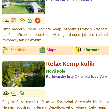
Plzeňský kraj
Okres
Tachov
Jsme moderní, menší rodinný kemp Evropské úrovně v krásném,
tichém, přírodním prostředí. Místo je vhodné jak pro rodinné
rekreace, tak k aktivnímu..
Schránka
Mapa
Informace
Relax Kemp Rolík
Nová Role
Karlovarský kraj
Okres
Karlovy Vary
Celý areál se nachází 10 km za Karlovými Vary směr Nejdek, v
klidném prostředí, v lese u Děpoltovického rybníka. Celý kemp i