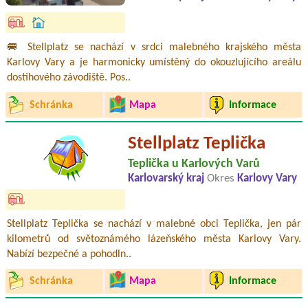
🚐 Stellplatz se nachází v srdci malebného krajského města
Karlovy Vary a je harmonicky umístěný do okouzlujícího areálu
dostihového závodiště. Pos..
Schránka
Mapa
Informace
Stellplatz Teplička
Teplička u Karlových Varů
Karlovarský kraj
Okres
Karlovy Vary
Stellplatz Teplička se nachází v malebné obci Teplička, jen pár
kilometrů od světoznámého lázeňského města Karlovy Vary.
Nabízí bezpečné a pohodln..
Schránka
Mapa
Informace