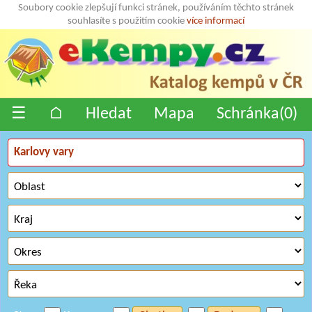
Soubory cookie zlepšují funkci stránek, používáním těchto stránek
souhlasíte s použitím cookie
více informací
☰
⌂
Hledat
Mapa
Schránka(
0
)