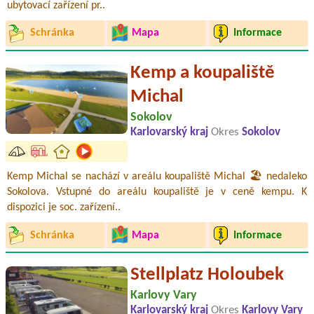
ubytovací zařízení pr..
Schránka
Mapa
Informace
Kemp a koupaliště
Michal
Sokolov
Karlovarský kraj
Okres
Sokolov
Kemp Michal se nachází v areálu koupaliště Michal 🏖️ nedaleko
Sokolova. Vstupné do areálu koupaliště je v ceně kempu. K
dispozici je soc. zařízení..
Schránka
Mapa
Informace
Stellplatz Holoubek
Karlovy Vary
Karlovarský kraj
Okres
Karlovy Vary