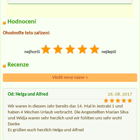
Hodnocení
Ohodnoťte teto zařízení:
nejhorší
nejlepší
Recenze
Vložit nový názor
»
Od: Helga und Alfred
26. 08. 2017
Wir waren in diesem Jahr bereits das 14. Mal in Jestrabi 1 und
haben 4 Wochen Urlaub verbracht. Die Angestellten Marian Silva
und Widja waren sehr herzlich und wir fühlten uns sehr wohl
Danke
Es grüßen euch herzlich Helga und Alfred