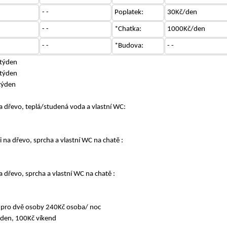
- -
Poplatek:
30Kč/den
- -
*Chatka:
1000Kč/den
- -
*Budova:
- -
týden
týden
týden
 dřevo, teplá/studená voda a vlastní WC:
na dřevo, sprcha a vlastní WC na chatě :
dřevo, sprcha a vlastní WC na chatě :
, pro dvě osoby 240Kč osoba/ noc
ýden, 100Kč víkend