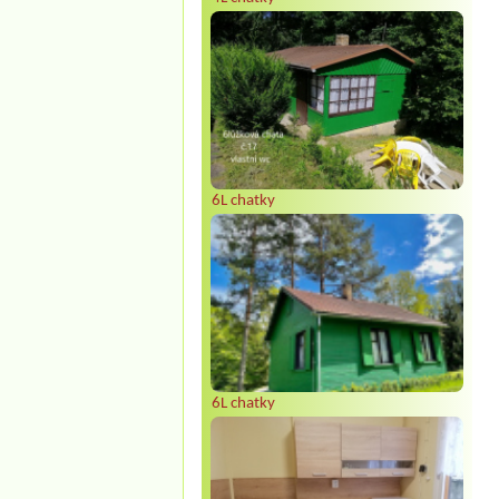
6L chatky
6L chatky