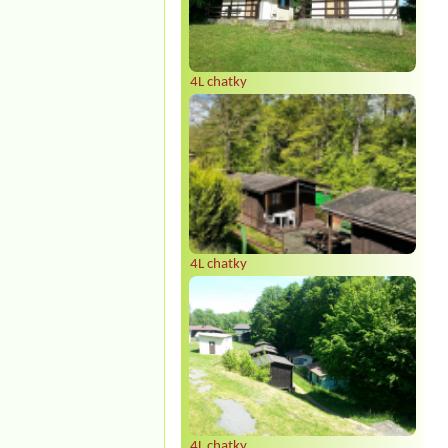
4L chatky
4L chatky
4L chatky