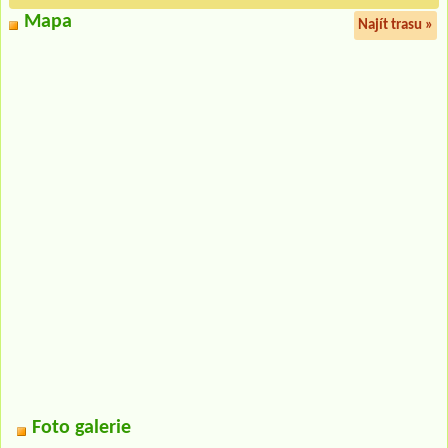
Mapa
Najít trasu »
Foto galerie