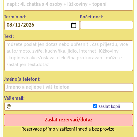
Termín od:
Počet nocí:
Text:
Jméno(a telefon):
Váš email:
zaslat kopii
Rezervace přímo v zařízení ihned a bez provize.