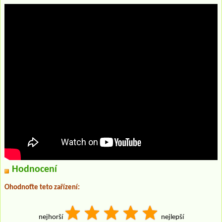
Hodnocení
Ohodnoťte teto zařízení:
nejhorší
nejlepší