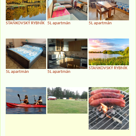
STAŇKOVSKÝ RYBNÍK
5L apartmán
5L apartmán
STAŇKOVSKÝ RYBNÍK
5L apartmán
5L apartmán