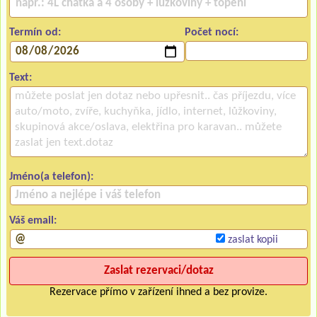
Termín od:
Počet nocí:
Text:
Jméno(a telefon):
Váš email:
zaslat kopii
Rezervace přímo v zařízení ihned a bez provize.