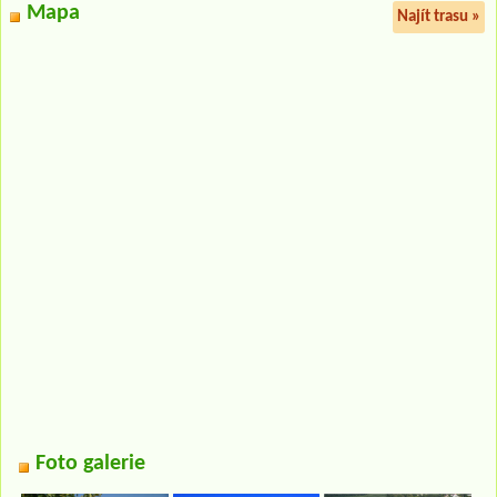
Mapa
Najít trasu »
Foto galerie