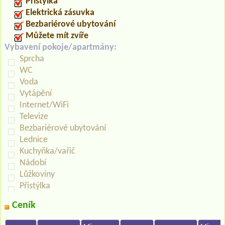
Přistýlka
Elektrická zásuvka
Bezbariérové ubytování
Můžete mít zvíře
Vybavení pokoje/apartmány:
Sprcha
WC
Voda
Vytápění
Internet/WiFi
Televize
Bezbariérové ubytování
Lednice
Kuchyňka/vařič
Nádobí
Lůžkoviny
Přistýlka
Ceník