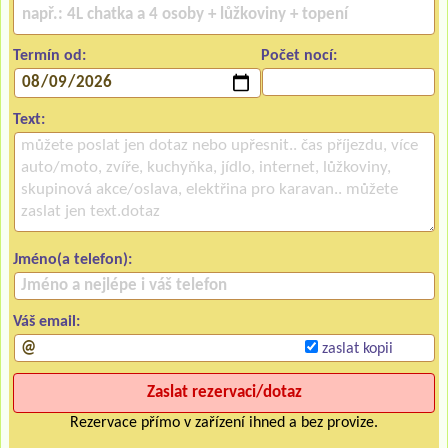
Termín od:
Počet nocí:
Text:
Jméno(a telefon):
Váš email:
zaslat kopii
Rezervace přímo v zařízení ihned a bez provize.