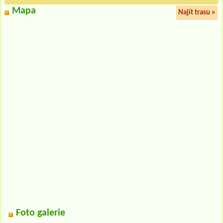
Mapa
Najít trasu »
Foto galerie