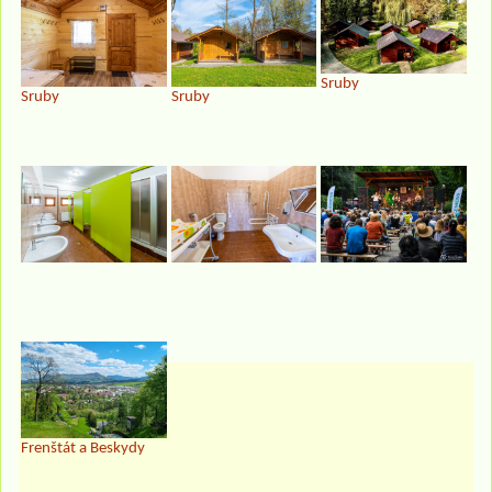
Sruby
Sruby
Sruby
Frenštát a Beskydy