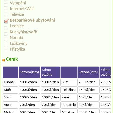
Vytápění
Internet/WiFi
Televize
Bezbariérové ubytování
Lednice
Kuchyňka/vařič
Nádobí
Lůžkoviny
Přistýlka
Ceník
Mimo
Mimo
Sezóna(léto)
Sezóna(léto)
sezónu
sezónu
Osoba:
100Kč/den
100Kč/den
Bus:
200Kč/den
200Kč/
Dítě:
100Kč/den
100Kč/den
Elektřina:
150Kč/den
150Kč/
Stan:
100Kč/den
100Kč/den
Zvíře:
60Kč/den
60Kč/d
Auto:
70Kč/den
70Kč/den
Poplatek:
20Kč/den
20Kč/d
Moto:
50Kč/den
50Kč/den
*Chatka:
900Kč/den
900Kč/