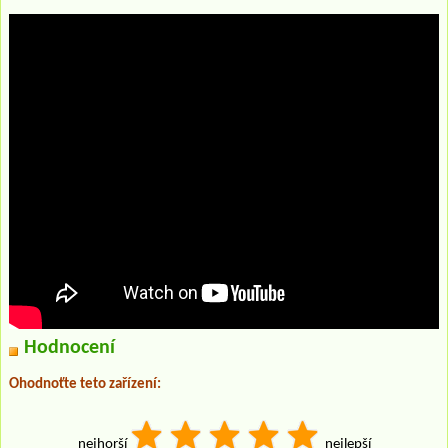
Hodnocení
Ohodnoťte teto zařízení:
nejhorší
nejlepší