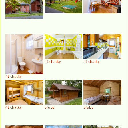
4L chatky
4L chatky
4L chatky
4L chatky
Sruby
Sruby