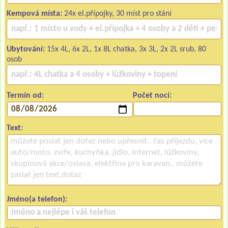
Kempová místa:
24x el.přípojky, 30 míst pro stání
Ubytování:
15x 4L, 6x 2L, 1x 8L chatka, 3x 3L, 2x 2L srub, 80
osob
Termín od:
Počet nocí:
Text:
Jméno(a telefon):