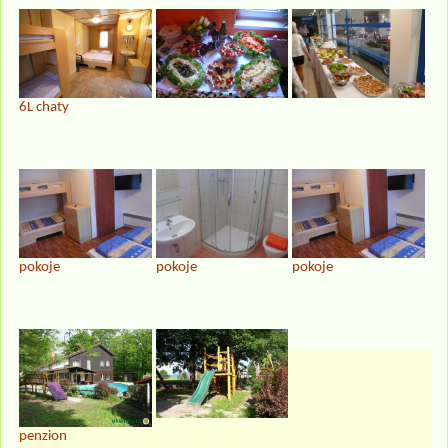
6L chaty
pokoje
pokoje
pokoje
penzion