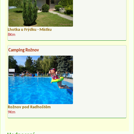
Lhotka u Frýdku - Místku
8Km
Camping Rožnov
Rožnov pod Radhoštěm
9Km