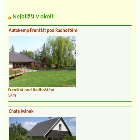
Nejbližší v okolí:
Autokemp Frenštát pod Radhoštěm
Frenštát pod Radhoštěm
3Km
Chata Ivánek