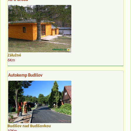
Zálužné
6Km
Autokemp Budišov
Budišov nad Budišovkou