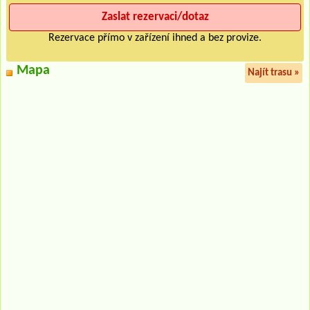
Rezervace přímo v zařízení ihned a bez provize.
Mapa
Najít trasu »