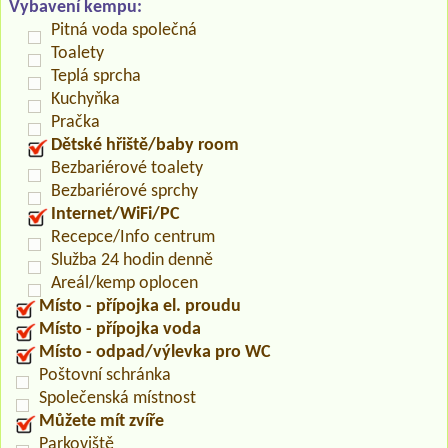
Vybavení kempu:
Pitná voda společná
Toalety
Teplá sprcha
Kuchyňka
Pračka
Dětské hřiště/baby room
Bezbariérové toalety
Bezbariérové sprchy
Internet/WiFi/PC
Recepce/Info centrum
Služba 24 hodin denně
Areál/kemp oplocen
Místo - přípojka el. proudu
Místo - přípojka voda
Místo - odpad/výlevka pro WC
Poštovní schránka
Společenská místnost
Můžete mít zvíře
Parkoviště