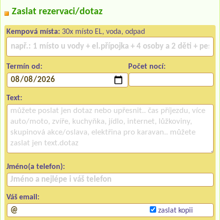
Zaslat rezervaci/dotaz
Kempová místa:
30x místo EL, voda, odpad
Termín od:
Počet nocí:
Text:
Jméno(a telefon):
Váš email:
zaslat kopii