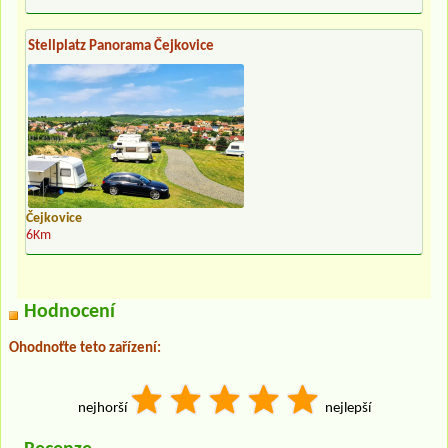
Stellplatz Panorama Čejkovice
Čejkovice
6Km
Hodnocení
Ohodnoťte teto zařízení:
nejhorší
nejlepší