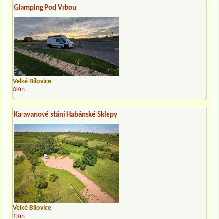
Glamping Pod Vrbou
Velké Bílovice
0Km
Karavanové stání Habánské Sklepy
Velké Bílovice
1Km