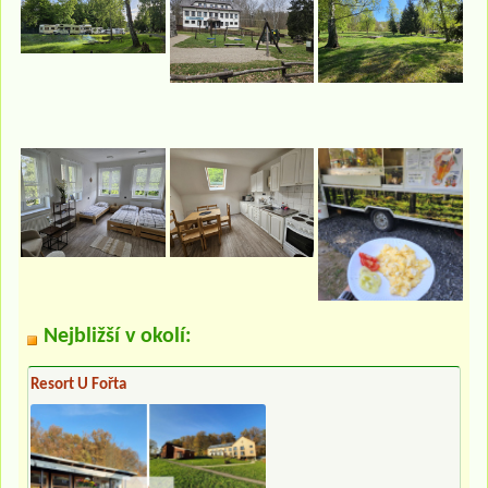
Nejbližší v okolí:
Resort U Fořta