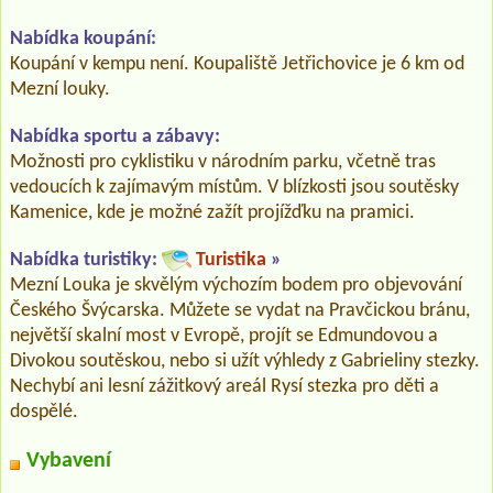
Nabídka koupání:
Koupání v kempu není. Koupaliště Jetřichovice je 6 km od
Mezní louky.
Nabídka sportu a zábavy:
Možnosti pro cyklistiku v národním parku, včetně tras
vedoucích k zajímavým místům. V blízkosti jsou soutěsky
Kamenice, kde je možné zažít projížďku na pramici.
Nabídka turistiky:
Turistika
»
Mezní Louka je skvělým výchozím bodem pro objevování
Českého Švýcarska. Můžete se vydat na Pravčickou bránu,
největší skalní most v Evropě, projít se Edmundovou a
Divokou soutěskou, nebo si užít výhledy z Gabrieliny stezky.
Nechybí ani lesní zážitkový areál Rysí stezka pro děti a
dospělé.
Vybavení