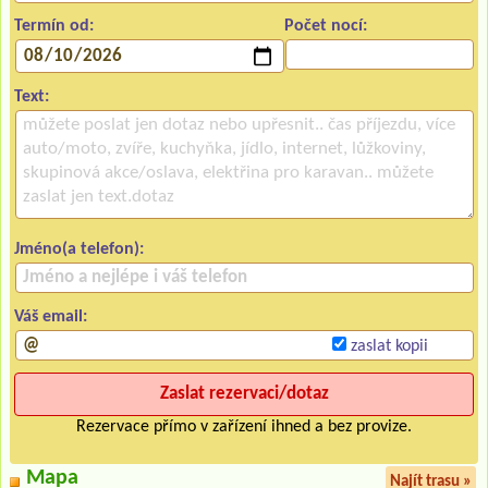
Termín od:
Počet nocí:
Text:
Jméno(a telefon):
Váš email:
zaslat kopii
Rezervace přímo v zařízení ihned a bez provize.
Mapa
Najít trasu »