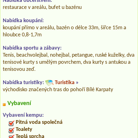
Nabídka občerstvení:
restaurace v areálu, bufet u bazénu
Nabídka koupání:
koupání přímo v areálu, bazén o délce 33m, šířce 15m a
hloubce 0,8-1,7m
Nabídka sportu a zábavy:
Tenis, beachvolejbal, nohejbal, petangue, ruské kuželky, dva
tenisové kurty s umělým povrchem, dva kurty s antukou a
tenisovou zeď.
Nabídka turistiky:
Turistika
»
východisko značených tras do pohoří Bílé Karpaty
Vybavení
Vybavení kempu:
Pitná voda společná
Toalety
Teplá sprcha