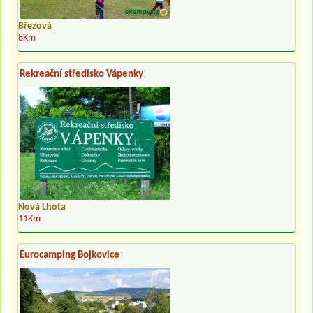
Březová
8Km
Rekreační středisko Vápenky
Nová Lhota
11Km
Eurocamping Bojkovice