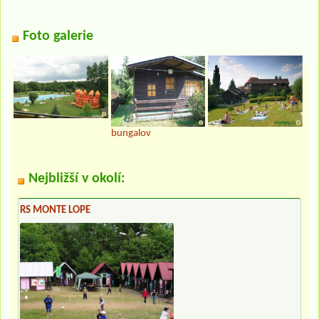
Foto galerie
bungalov
Nejbližší v okolí:
RS MONTE LOPE