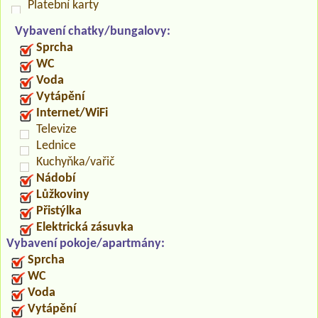
Platební karty
Vybavení chatky/bungalovy:
Sprcha
WC
Voda
Vytápění
Internet/WiFi
Televize
Lednice
Kuchyňka/vařič
Nádobí
Lůžkoviny
Přistýlka
Elektrická zásuvka
Vybavení pokoje/apartmány:
Sprcha
WC
Voda
Vytápění