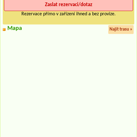
Rezervace přímo v zařízení ihned a bez provize.
Mapa
Najít trasu »