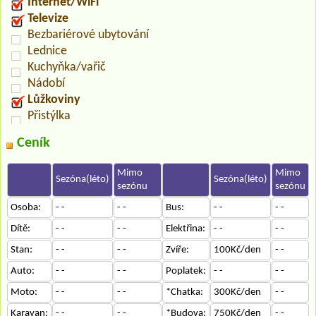
Internet/WiFi
Televize
Bezbariérové ubytování
Lednice
Kuchyňka/vařič
Nádobí
Lůžkoviny
Přistýlka
Ceník
Mimo
Mimo
Sezóna(léto)
Sezóna(léto)
sezónu
sezónu
Osoba:
- -
- -
Bus:
- -
- -
Dítě:
- -
- -
Elektřina:
- -
- -
Stan:
- -
- -
Zvíře:
100Kč/den
- -
Auto:
- -
- -
Poplatek:
- -
- -
Moto:
- -
- -
*Chatka:
300Kč/den
- -
Karavan:
- -
- -
*Budova:
750Kč/den
- -