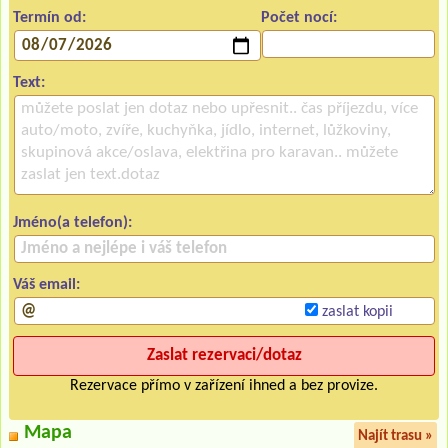
Termín od:
Počet nocí:
Text:
Jméno(a telefon):
Váš email:
zaslat kopii
Rezervace přímo v zařízení ihned a bez provize.
Mapa
Najít trasu »