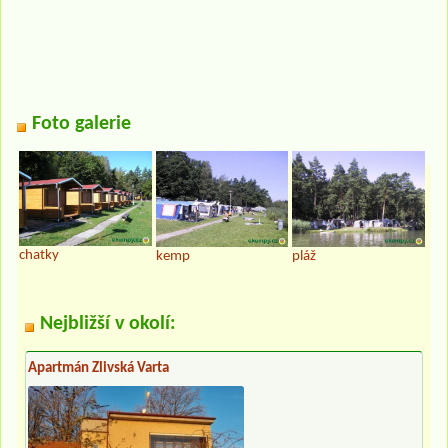
Foto galerie
chatky
kemp
pláž
Nejbližší v okolí:
Apartmán Zlivská Varta