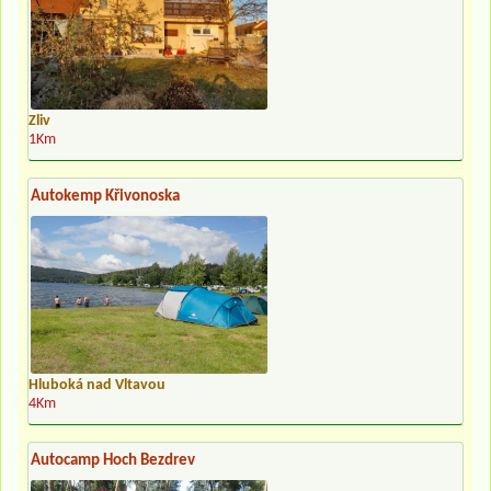
Zliv
1Km
Autokemp Křivonoska
Hluboká nad Vltavou
4Km
Autocamp Hoch Bezdrev