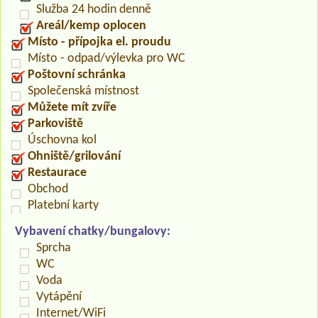
Služba 24 hodin denně
Areál/kemp oplocen
Místo - přípojka el. proudu
Místo - odpad/výlevka pro WC
Poštovní schránka
Společenská místnost
Můžete mít zvíře
Parkoviště
Úschovna kol
Ohniště/grilování
Restaurace
Obchod
Platební karty
Vybavení chatky/bungalovy:
Sprcha
WC
Voda
Vytápění
Internet/WiFi