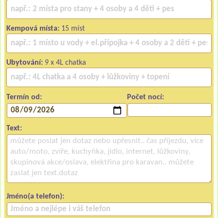
Kempová místa:
15 míst
Ubytování:
9 x 4L chatka
Termín od:
Počet nocí:
Text:
Jméno(a telefon):