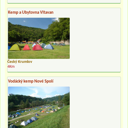
Kemp a Ubytovna Vltavan
Český Krumlov
4Km
Vodácký kemp Nové Spolí