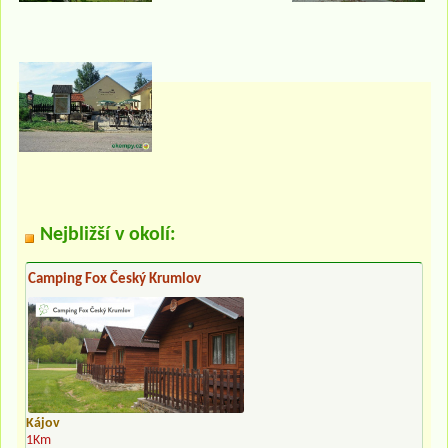
Nejbližší v okolí:
Camping Fox Český Krumlov
Kájov
1Km