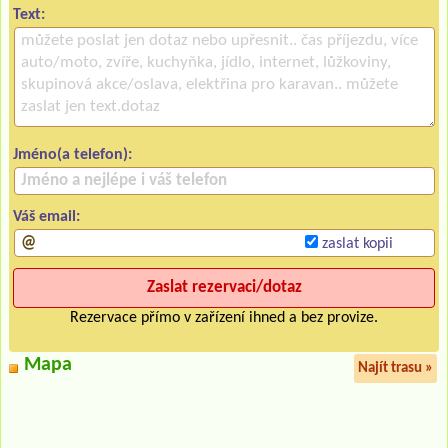
Text:
Jméno(a telefon):
Váš email:
zaslat kopii
Rezervace přímo v zařízení ihned a bez provize.
Mapa
Najít trasu »