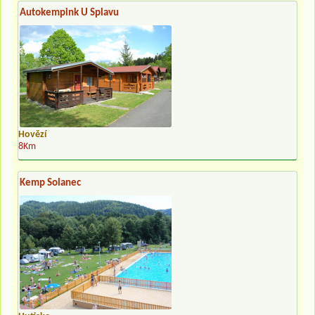
Autokempink U Splavu
Hovězí
8Km
Kemp Solanec