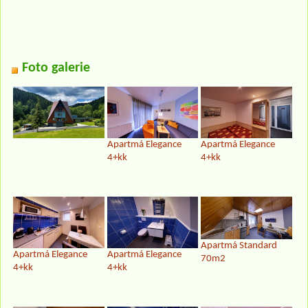
Foto galerie
Apartmá Elegance
Apartmá Elegance
4+kk
4+kk
Apartmá Standard
Apartmá Elegance
Apartmá Elegance
70m2
4+kk
4+kk