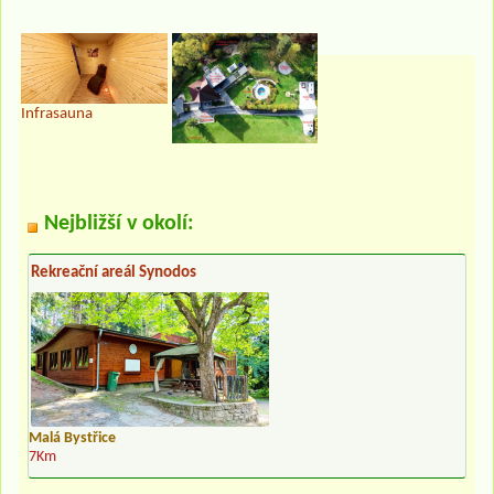
Infrasauna
Nejbližší v okolí:
Rekreační areál Synodos
Malá Bystřice
7Km