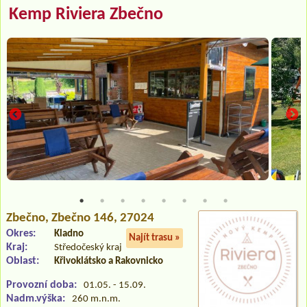
Kemp Riviera Zbečno
Zbečno
, Zbečno 146, 27024
Okres:
Kladno
Najít trasu »
Kraj:
Středočeský kraj
Oblast:
Křivoklátsko a Rakovnicko
Provozní doba:
01.05. - 15.09.
Nadm.výška:
260 m.n.m.