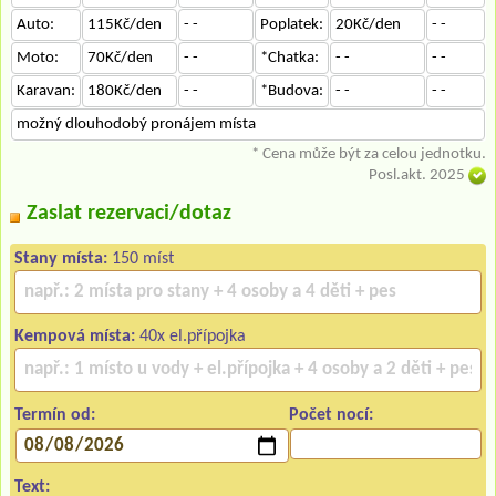
Auto:
115Kč/den
- -
Poplatek:
20Kč/den
- -
Moto:
70Kč/den
- -
*Chatka:
- -
- -
Karavan:
180Kč/den
- -
*Budova:
- -
- -
možný dlouhodobý pronájem místa
* Cena může být za celou jednotku.
Posl.akt. 2025
Zaslat rezervaci/dotaz
Stany místa:
150 míst
Kempová místa:
40x el.přípojka
Termín od:
Počet nocí:
Text: